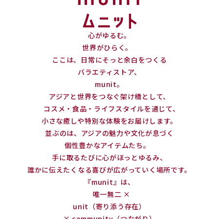
心がゆるむ。
世界がひらく。
ここは、日常にそっと余白をつくる
バラエティストア、
munit。
アジアと世界をつなぐ架け橋として、
コスメ・食品・ライフスタイルを通じて、
小さな癒しや特別な体験をお届けします。
並ぶのは、アジアの魅力や文化が息づく
個性豊かなアイテムたち。
手に取るたびに心がほっとゆるみ、
誰かに伝えたくなる喜びが広がっていく場所です。
『munit』は、
唯一無二 ×
unit（寄り添う存在）
× community（つながり）